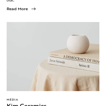
odit.
Read More
MEDIA
Kim Ceramics